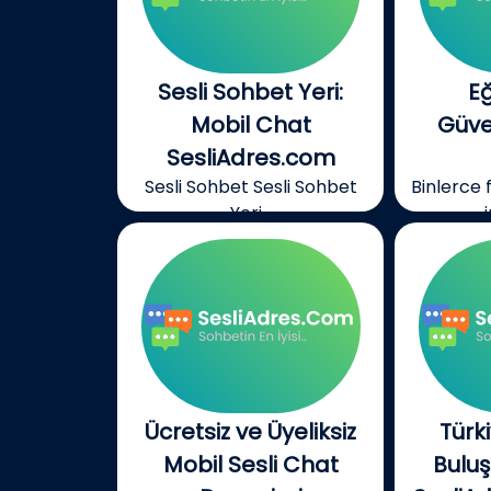
Sesli Sohbet Yeri:
E
Mobil Chat
Güven
SesliAdres.com
Sesli Sohbet Sesli Sohbet
Binlerce 
Yeri...
Ücretsiz ve Üyeliksiz
Türk
Mobil Sesli Chat
Bulu