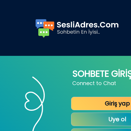
SOHBETE GİRİ
Connect to Chat
Giriş yap
Uye ol