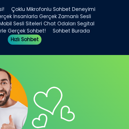
i!
Çoklu Mikrofonlu Sohbet Deneyimi
rçek İnsanlarla Gerçek Zamanlı Sesli
obil Sesli Siteleri Chat Odaları Segital
rle Gerçek Sohbet!
Sohbet Burada
Hızlı Sohbet