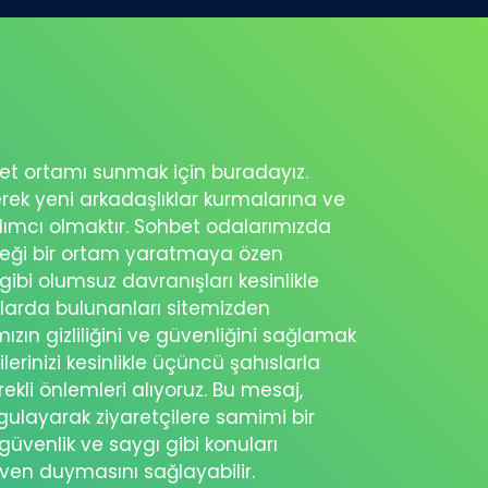
ohbet ortamı sunmak için buradayız.
erek yeni arkadaşlıklar kurmalarına ve
rdımcı olmaktır. Sohbet odalarımızda
eceği bir ortam yaratmaya özen
 gibi olumsuz davranışları kesinlikle
şlarda bulunanları sitemizden
ımızın gizliliğini ve güvenliğini sağlamak
ilerinizi kesinlikle üçüncü şahıslarla
ekli önlemleri alıyoruz. Bu mesaj,
rgulayarak ziyaretçilere samimi bir
güvenlik ve saygı gibi konuları
üven duymasını sağlayabilir.