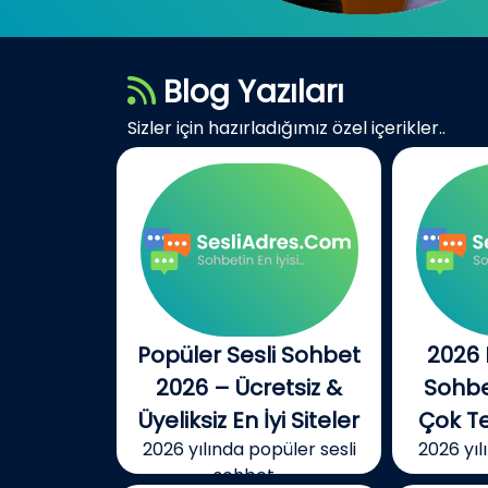
Blog Yazıları
Sizler için hazırladığımız özel içerikler..
Popüler Sesli Sohbet
2026 
2026 – Ücretsiz &
Sohbet
Üyeliksiz En İyi Siteler
Çok Te
2026 yılında popüler sesli
2026 yıl
sohbet...