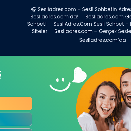
🎧 Sesliadres.com – Sesli Sohbetin Adres
Sesliadres.com’da!
Sesliadres.com Ge
Sohbet!
SesliAdres.Com Sesli Sohbet – M
Siteler
Sesliadres.com – Gerçek Sesle
Sesliadres.com`da
Ş