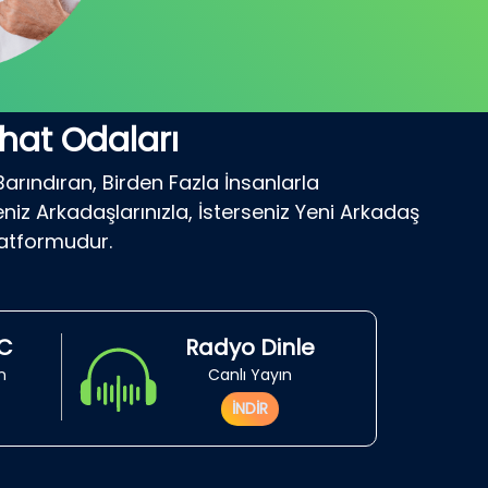
hat Odaları
Barındıran, Birden Fazla İnsanlarla
niz Arkadaşlarınızla, İsterseniz Yeni Arkadaş
latformudur.
RC
Radyo Dinle
in
Canlı Yayın
İNDİR