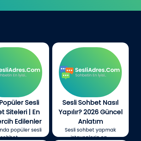
Popüler Sesli
Sesli Sohbet Nasıl
 Siteleri | En
Yapılır? 2026 Güncel
rcih Edilenler
Anlatım
ında popüler sesli
Sesli sohbet yapmak
sohbet...
isteyenlerin en...