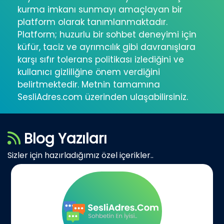
kurma imkanı sunmayı amaçlayan bir
platform olarak tanımlanmaktadır.
Platform; huzurlu bir sohbet deneyimi için
küfür, taciz ve ayrımcılık gibi davranışlara
karşı sıfır tolerans politikası izlediğini ve
kullanıcı gizliliğine önem verdiğini
belirtmektedir. Metnin tamamına
SesliAdres.com üzerinden ulaşabilirsiniz.
Blog Yazıları
Sizler için hazırladığımız özel içerikler..