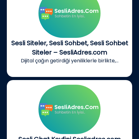
Sesli Siteler, Sesli Sohbet, Sesli Sohbet
Siteler – SesliAdres.com
Dijital çağın getirdiği yeniliklerle birlikte,...