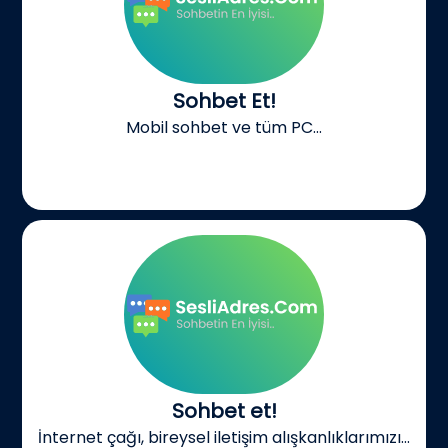
Sohbet Et!
Mobil sohbet ve tüm PC...
Sohbet et!
İnternet çağı, bireysel iletişim alışkanlıklarımızı...