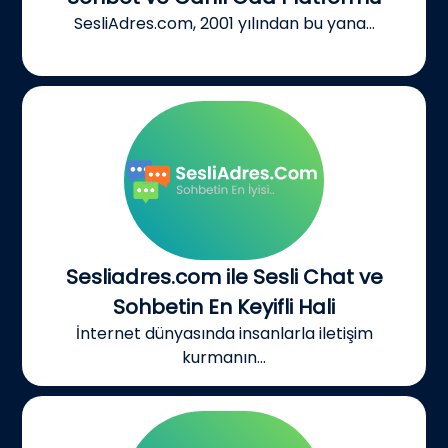
SesliAdres.com, 2001 yılından bu yana...
Sesliadres.com ile Sesli Chat ve
Sohbetin En Keyifli Hali
İnternet dünyasında insanlarla iletişim
kurmanın...