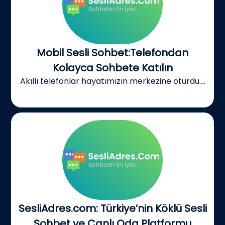
Mobil Sesli Sohbet:Telefondan
Kolayca Sohbete Katılın
Akıllı telefonlar hayatımızın merkezine oturdu....
SesliAdres.com: Türkiye’nin Köklü Sesli
Sohbet ve Canlı Oda Platformu