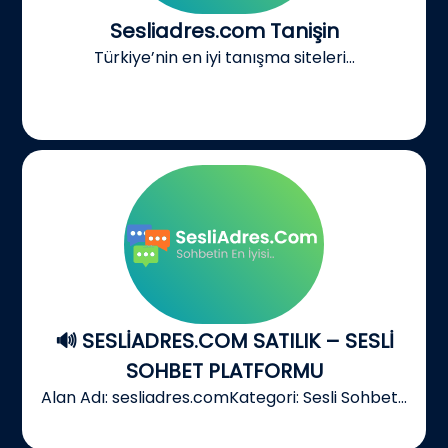
Sesliadres.com Tanişin
Türkiye’nin en iyi tanışma siteleri...
🔊 SESLİADRES.COM SATILIK – SESLİ
SOHBET PLATFORMU
Alan Adı: sesliadres.comKategori: Sesli Sohbet...