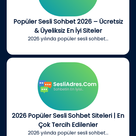
Popüler Sesli Sohbet 2026 – Ücretsiz
& Üyeliksiz En İyi Siteler
2026 yılında popüler sesli sohbet...
2026 Popüler Sesli Sohbet Siteleri | En
Çok Tercih Edilenler
2026 yılında popüler sesli sohbet...