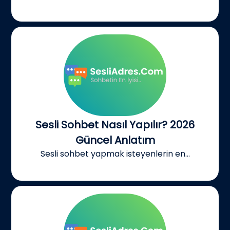
Sesli Sohbet Nasıl Yapılır? 2026
Güncel Anlatım
Sesli sohbet yapmak isteyenlerin en...