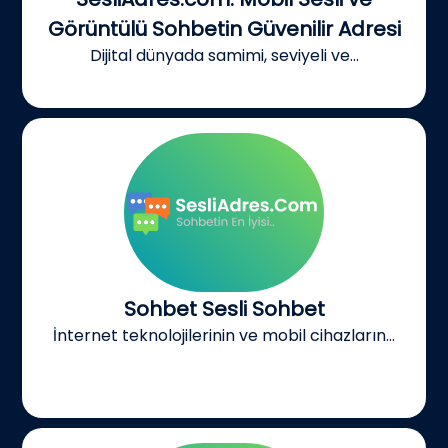
Görüntülü Sohbetin Güvenilir Adresi
Dijital dünyada samimi, seviyeli ve...
Sohbet Sesli Sohbet
İnternet teknolojilerinin ve mobil cihazların...