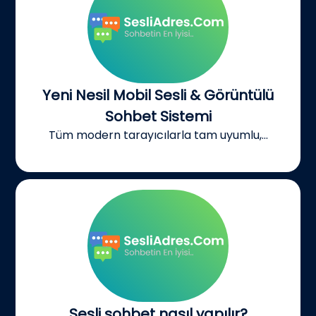
Yeni Nesil Mobil Sesli & Görüntülü
Sohbet Sistemi
Tüm modern tarayıcılarla tam uyumlu,...
Sesli sohbet nasıl yapılır?