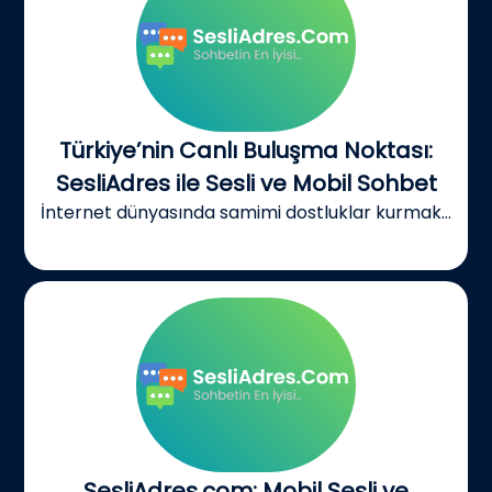
Türkiye’nin Canlı Buluşma Noktası:
SesliAdres ile Sesli ve Mobil Sohbet
İnternet dünyasında samimi dostluklar kurmak...
SesliAdres.com: Mobil Sesli ve