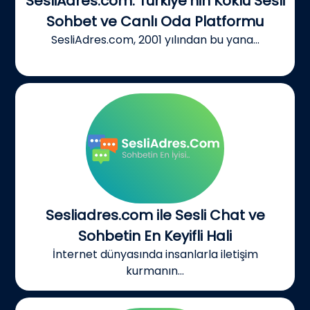
SesliAdres.com: Türkiye’nin Köklü Sesli
Sohbet ve Canlı Oda Platformu
SesliAdres.com, 2001 yılından bu yana...
Sesliadres.com ile Sesli Chat ve
Sohbetin En Keyifli Hali
İnternet dünyasında insanlarla iletişim
kurmanın...