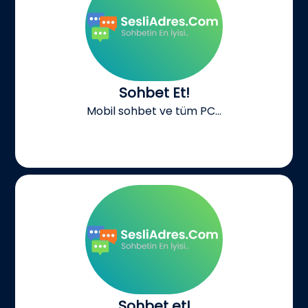
Sohbet Et!
Mobil sohbet ve tüm PC...
Sohbet et!