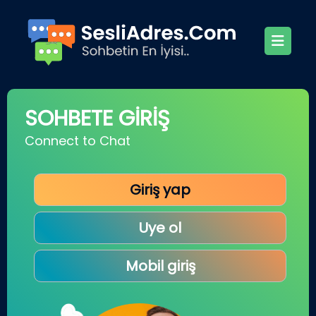
SOHBETE GİRİŞ
Connect to Chat
Giriş yap
Uye ol
Mobil giriş