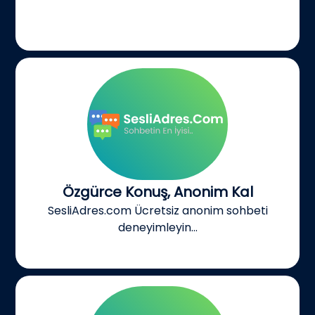
Özgürce Konuş, Anonim Kal
SesliAdres.com Ücretsiz anonim sohbeti
deneyimleyin...