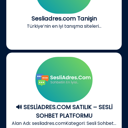
Sesliadres.com Tanişin
Türkiye’nin en iyi tanışma siteleri...
🔊 SESLİADRES.COM SATILIK – SESLİ
SOHBET PLATFORMU
Alan Adı: sesliadres.comKategori: Sesli Sohbet...