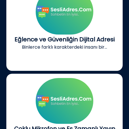
Eğlence ve Güvenliğin Dijital Adresi
Binlerce farklı karakterdeki insanı bir...
Çoklu Mikrofon ve Eş Zamanlı Yayın