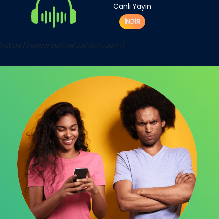
Canlı Yayın
İNDİR
https://www.sohbetortam.com/