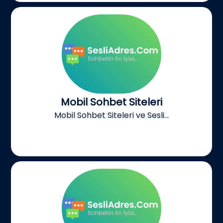
Mobil Sohbet Siteleri
Mobil Sohbet Siteleri ve Sesli...