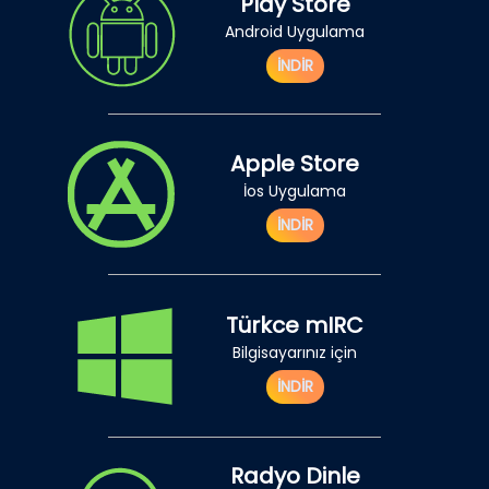
Play Store
Android Uygulama
İNDİR
Apple Store
İos Uygulama
İNDİR
Türkce mIRC
Bilgisayarınız için
İNDİR
Radyo Dinle