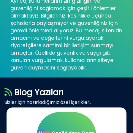
Ayrıca, kullanıcılarımızın gizliliğini ve
güvenliğini sağlamak için çeşitli önlemler
almaktayız. Bilgilerinizi kesinlikle üçüncü
şahıslarla paylaşmıyor ve güvenliğiniz için
gerekli önlemleri alıyoruz. Bu mesaj, sitenizin
amacını ve değerlerini vurgulayarak
ziyaretçilere samimi bir iletişim sunmayı
amaçlar. Özellikle güvenlik ve saygı gibi
konuları vurgulamak, kullanıcıların siteye
güven duymasını sağlayabilir.
Blog Yazıları
Sizler için hazırladığımız özel içerikler..