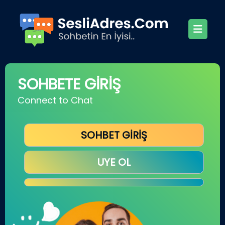
SOHBETE GİRİŞ
Connect to Chat
SOHBET GİRİŞ
UYE OL