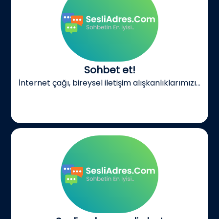
Sohbet et!
İnternet çağı, bireysel iletişim alışkanlıklarımızı...