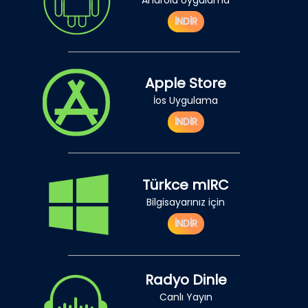
İNDİR
Apple Store
İos Uygulama
İNDİR
Türkce mIRC
Bilgisayarınız için
İNDİR
Radyo Dinle
Canlı Yayın