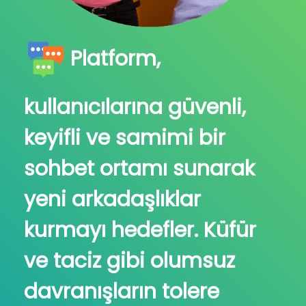
Platform,
kullanıcılarına güvenli,
keyifli ve samimi bir
sohbet ortamı sunarak
yeni arkadaşlıklar
kurmayı hedefler. Küfür
ve taciz gibi olumsuz
davranışların tolere