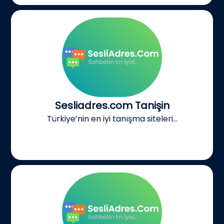
Sesliadres.com Tanişin
Türkiye’nin en iyi tanışma siteleri...