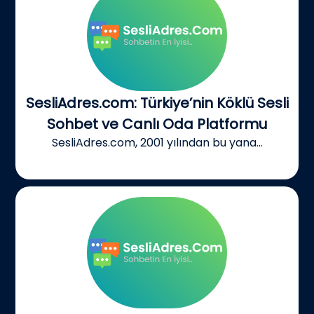
SesliAdres.com: Türkiye’nin Köklü Sesli
Sohbet ve Canlı Oda Platformu
SesliAdres.com, 2001 yılından bu yana...