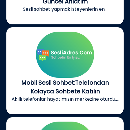
Güncel Anlatım
Sesli sohbet yapmak isteyenlerin en...
Mobil Sesli Sohbet:Telefondan
Kolayca Sohbete Katılın
Akıllı telefonlar hayatımızın merkezine oturdu....