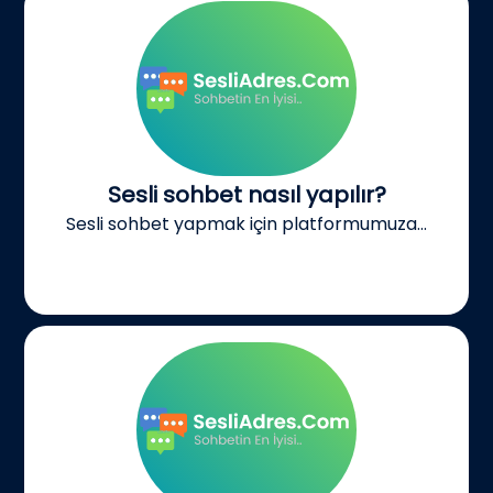
Sesli sohbet nasıl yapılır?
Sesli sohbet yapmak için platformumuza...