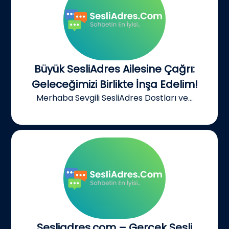
Büyük SesliAdres Ailesine Çağrı:
Geleceğimizi Birlikte İnşa Edelim!
Merhaba Sevgili SesliAdres Dostları ve...
Sesliadres.com – Gerçek Sesli