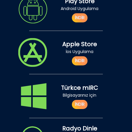
Play Store
Android Uygulama
İNDİR
Apple Store
İos Uygulama
İNDİR
Türkce mIRC
Bilgisayarınız için
İNDİR
Radyo Dinle