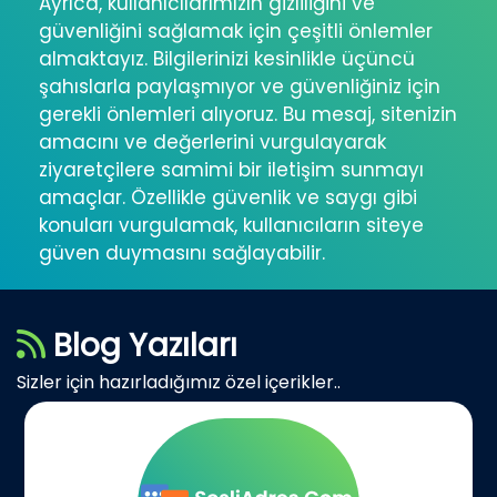
Ayrıca, kullanıcılarımızın gizliliğini ve
güvenliğini sağlamak için çeşitli önlemler
almaktayız. Bilgilerinizi kesinlikle üçüncü
şahıslarla paylaşmıyor ve güvenliğiniz için
gerekli önlemleri alıyoruz. Bu mesaj, sitenizin
amacını ve değerlerini vurgulayarak
ziyaretçilere samimi bir iletişim sunmayı
amaçlar. Özellikle güvenlik ve saygı gibi
konuları vurgulamak, kullanıcıların siteye
güven duymasını sağlayabilir.
Blog Yazıları
Sizler için hazırladığımız özel içerikler..