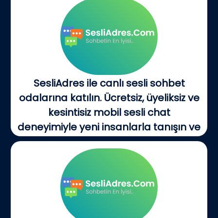
SesliAdres ile canlı sesli sohbet
odalarına katılın. Ücretsiz, üyeliksiz ve
kesintisiz mobil sesli chat
deneyimiyle yeni insanlarla tanışın ve
hemen konuşun!
Sesli Sohbet: Canlı Odalar ve...