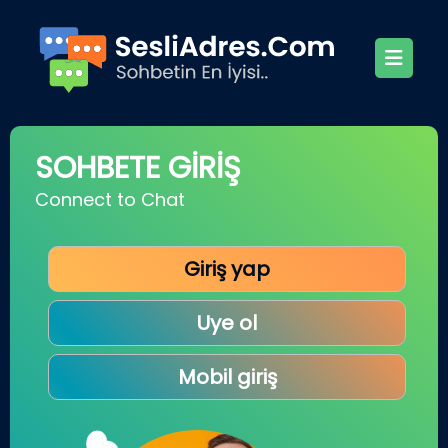
SOHBETE GİRİŞ
Connect to Chat
Giriş yap
Uye ol
Mobil giriş