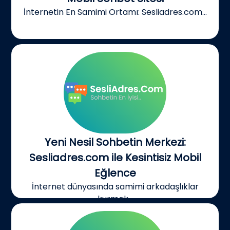
İnternetin En Samimi Ortamı: Sesliadres.com...
Yeni Nesil Sohbetin Merkezi:
Sesliadres.com ile Kesintisiz Mobil
Eğlence
İnternet dünyasında samimi arkadaşlıklar
kurmak...