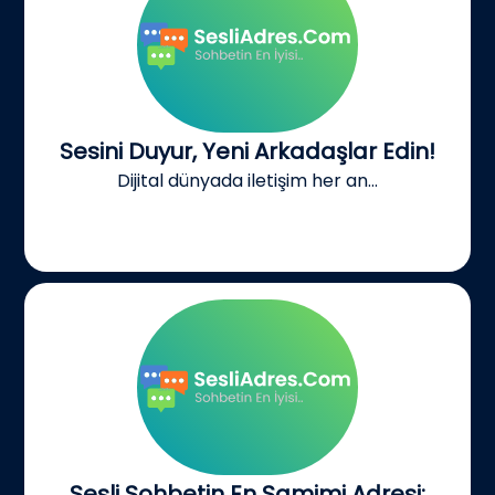
Sesini Duyur, Yeni Arkadaşlar Edin!
Dijital dünyada iletişim her an...
Sesli Sohbetin En Samimi Adresi: