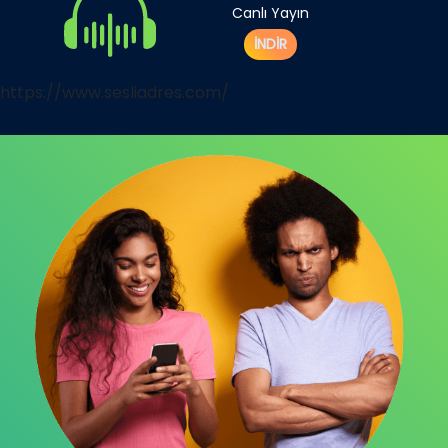
Canlı Yayın
İNDİR
https://www.sesliadres.com/