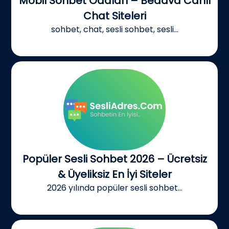
Mobil Sohbet Odaları – Bedava Canlı
Chat Siteleri
sohbet, chat, sesli sohbet, sesli...
Popüler Sesli Sohbet 2026 – Ücretsiz
& Üyeliksiz En İyi Siteler
2026 yılında popüler sesli sohbet...