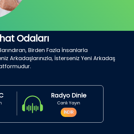
hat Odaları
Barındıran, Birden Fazla İnsanlarla
niz Arkadaşlarınızla, İsterseniz Yeni Arkadaş
latformudur.
RC
Radyo Dinle
in
Canlı Yayın
İNDİR