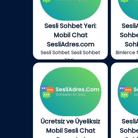
Sesli Sohbet Yeri:
Sesli
Mobil Chat
Sohbet
SesliAdres.com
Soh
Sesli Sohbet Sesli Sohbet
Binlerce 
Yeri...
Ücretsiz ve Üyeliksiz
Sesli
Mobil Sesli Chat
Sohbet