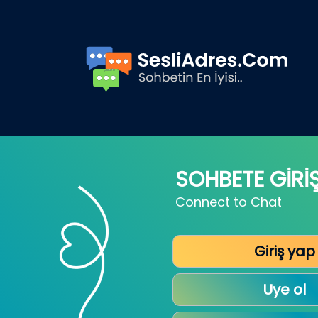
SOHBETE GİRİ
Connect to Chat
Giriş yap
Uye ol