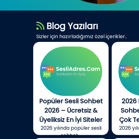
Blog Yazıları
Sizler için hazırladığımız özel içerikler..
Popüler Sesli Sohbet
2026 
2026 – Ücretsiz &
Sohbet
Üyeliksiz En İyi Siteler
Çok Te
2026 yılında popüler sesli
2026 yıl
sohbet...