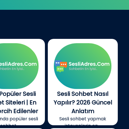
Popüler Sesli
Sesli Sohbet Nasıl
 Siteleri | En
Yapılır? 2026 Güncel
rcih Edilenler
Anlatım
ında popüler sesli
Sesli sohbet yapmak
sohbet...
isteyenlerin en...