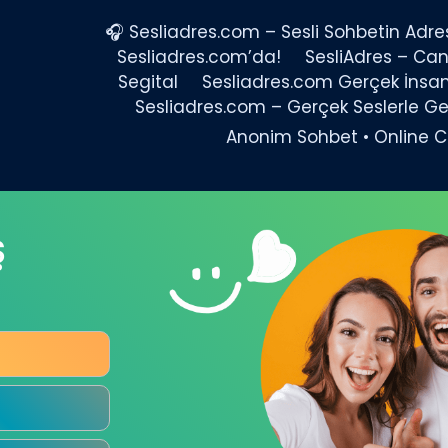
🎧 Sesliadres.com – Sesli Sohbetin Adres
Sesliadres.com’da!
SesliAdres – Canl
Segital
Sesliadres.com Gerçek İnsan
Sesliadres.com – Gerçek Seslerle G
Anonim Sohbet • Online 
Ş