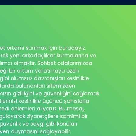
ohbet ortamı sunmak için buradayız.
erek yeni arkadaşlıklar kurmalarına ve
rdımcı olmaktır. Sohbet odalarımızda
eceği bir ortam yaratmaya özen
 gibi olumsuz davranışları kesinlikle
şlarda bulunanları sitemizden
ımızın gizliliğini ve güvenliğini sağlamak
ilerinizi kesinlikle üçüncü şahıslarla
ekli önlemleri alıyoruz. Bu mesaj,
rgulayarak ziyaretçilere samimi bir
güvenlik ve saygı gibi konuları
üven duymasını sağlayabilir.