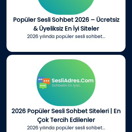
Popüler Sesli Sohbet 2026 – Ücretsiz
& Üyeliksiz En İyi Siteler
2026 yılında popüler sesli sohbet...
2026 Popüler Sesli Sohbet Siteleri | En
Çok Tercih Edilenler
2026 yılında popüler sesli sohbet...