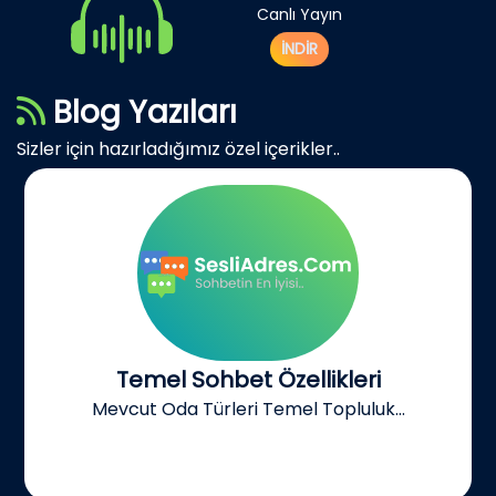
Canlı Yayın
İNDİR
Blog Yazıları
Sizler için hazırladığımız özel içerikler..
Temel Sohbet Özellikleri
Mevcut Oda Türleri Temel Topluluk...