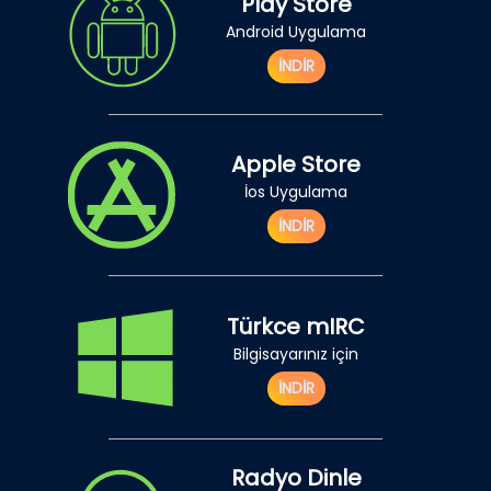
Play Store
Android Uygulama
İNDİR
Apple Store
İos Uygulama
İNDİR
Türkce mIRC
Bilgisayarınız için
İNDİR
Radyo Dinle