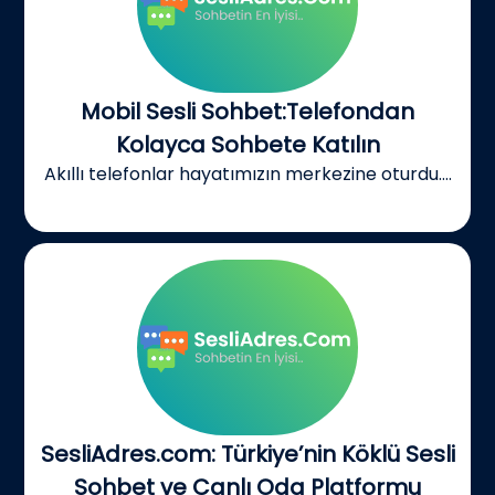
Mobil Sesli Sohbet:Telefondan
Kolayca Sohbete Katılın
Akıllı telefonlar hayatımızın merkezine oturdu....
SesliAdres.com: Türkiye’nin Köklü Sesli
Sohbet ve Canlı Oda Platformu