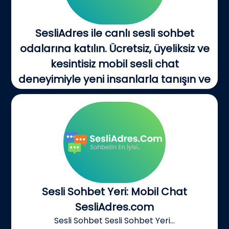
SesliAdres ile canlı sesli sohbet
odalarına katılın. Ücretsiz, üyeliksiz ve
kesintisiz mobil sesli chat
deneyimiyle yeni insanlarla tanışın ve
hemen konuşun!
Sesli Sohbet: Canlı Odalar ve...
Sesli Sohbet Yeri: Mobil Chat
SesliAdres.com
Sesli Sohbet Sesli Sohbet Yeri...