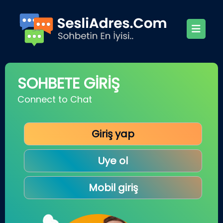
SOHBETE GİRİŞ
Connect to Chat
Giriş yap
Uye ol
Mobil giriş