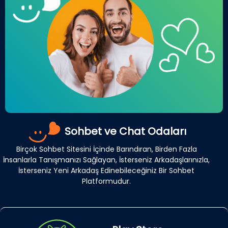
Sohbet ve Chat Odaları
Birçok Sohbet Sitesini İçinde Barındıran, Birden Fazla
İnsanlarla Tanışmanızı Sağlayan, İsterseniz Arkadaşlarınızla,
İsterseniz Yeni Arkadaş Edinebileceğiniz Bir Sohbet
Platformudur.