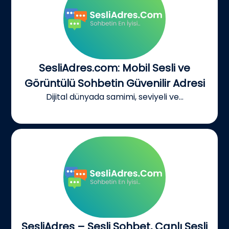
SesliAdres.com: Mobil Sesli ve
Görüntülü Sohbetin Güvenilir Adresi
Dijital dünyada samimi, seviyeli ve...
SesliAdres – Sesli Sohbet, Canlı Sesli