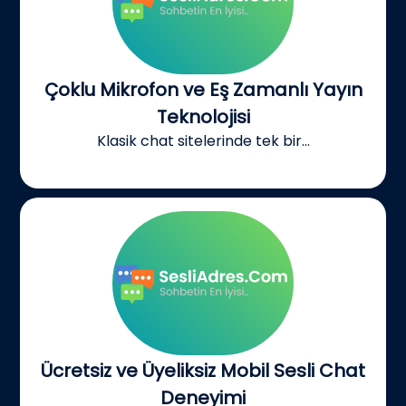
Çoklu Mikrofon ve Eş Zamanlı Yayın
Teknolojisi
Klasik chat sitelerinde tek bir...
Ücretsiz ve Üyeliksiz Mobil Sesli Chat
Deneyimi