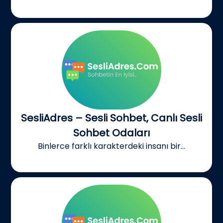
SesliAdres – Sesli Sohbet, Canlı Sesli
Sohbet Odaları
Binlerce farklı karakterdeki insanı bir...