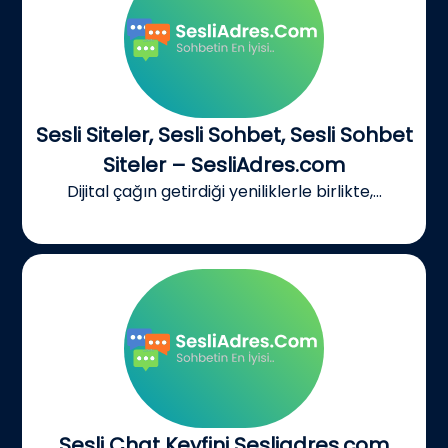
Sesli Siteler, Sesli Sohbet, Sesli Sohbet
Siteler – SesliAdres.com
Dijital çağın getirdiği yeniliklerle birlikte,...
Sesli Chat Keyfini Sesliadres.com