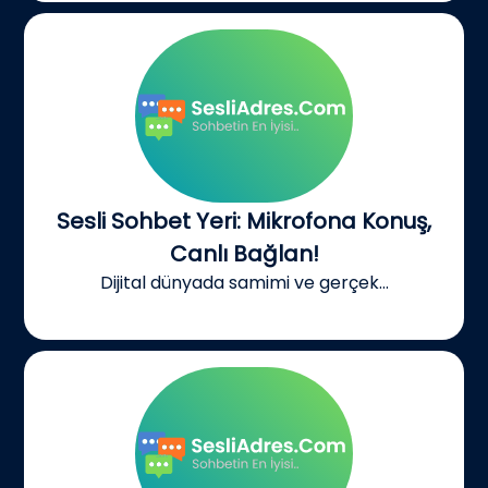
Sesli Sohbet Yeri: Mikrofona Konuş,
Canlı Bağlan!
Dijital dünyada samimi ve gerçek...